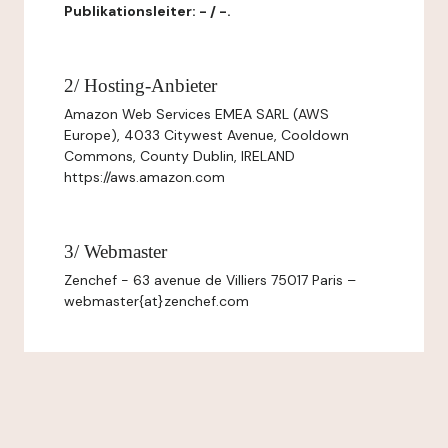
Publikationsleiter: - / -.
2/ Hosting-Anbieter
Amazon Web Services EMEA SARL (AWS
Europe), 4033 Citywest Avenue, Cooldown
Commons, County Dublin, IRELAND
https://aws.amazon.com
3/ Webmaster
Zenchef - 63 avenue de Villiers 75017 Paris –
webmaster{at}zenchef.com