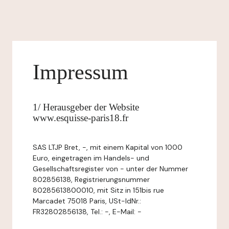
Impressum
1/ Herausgeber der Website
www.esquisse-paris18.fr
SAS LTJP Bret, -, mit einem Kapital von 1000
Euro, eingetragen im Handels- und
Gesellschaftsregister von - unter der Nummer
802856138, Registrierungsnummer
80285613800010, mit Sitz in 151bis rue
Marcadet 75018 Paris, USt-IdNr.:
FR32802856138, Tel.: -, E-Mail: -